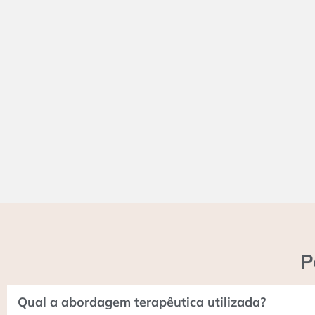
P
Qual a abordagem terapêutica utilizada?