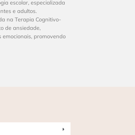
ogia escolar, especializada
ntes e adultos.
 na Terapia Cognitivo-
to de ansiedade,
es emocionais, promovendo