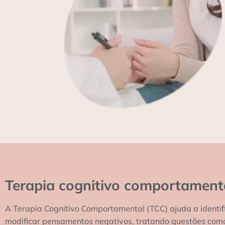
Terapia cognitivo comportament
A Terapia Cognitivo Comportamental (TCC) ajuda a identif
modificar pensamentos negativos, tratando questões com