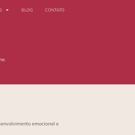
S
BLOG
CONTATO
ne.
esenvolvimento emocional e