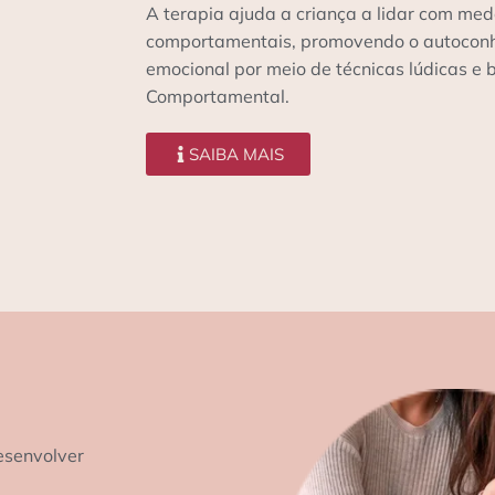
A terapia ajuda a criança a lidar com med
comportamentais, promovendo o autoconhe
emocional por meio de técnicas lúdicas e
Comportamental.
SAIBA MAIS
esenvolver