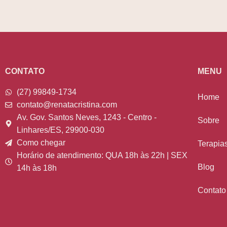
CONTATO
MENU
(27) 99849-1734
Home
contato@renatacristina.com
Av. Gov. Santos Neves, 1243 - Centro -
Sobre
Linhares/ES, 29900-030
Como chegar
Terapia
Horário de atendimento: QUA 18h às 22h | SEX
Blog
14h às 18h
Contato