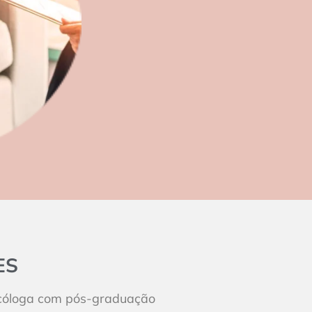
ES
icóloga com pós-graduação