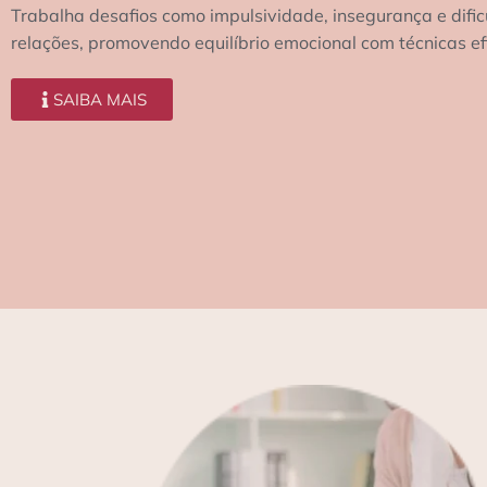
Trabalha desafios como impulsividade, insegurança e difi
relações, promovendo equilíbrio emocional com técnicas ef
SAIBA MAIS