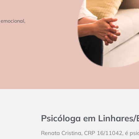
 emocional,
Psicóloga em Linhares/
Renata Cristina, CRP 16/11042, é ps