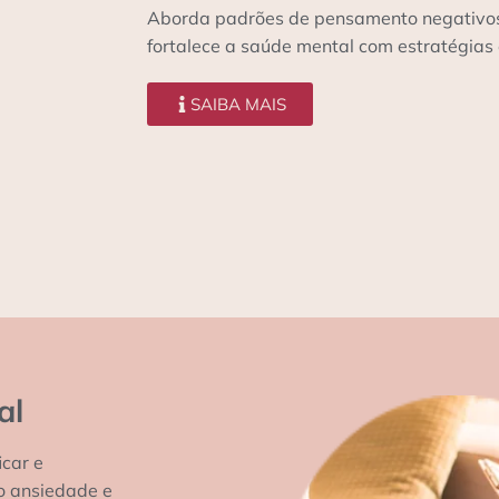
Aborda padrões de pensamento negativos, 
fortalece a saúde mental com estratégias 
SAIBA MAIS
al
icar e
o ansiedade e