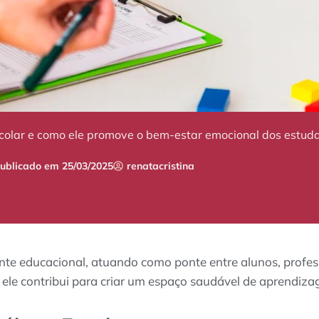
scolar e como ele promove o bem-estar emocional dos estuda
ublicado em
25/03/2025
renatacristina
nte educacional, atuando como ponte entre alunos, professo
– ele contribui para criar um espaço saudável de aprendi