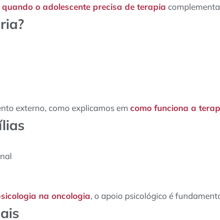
o
quando o adolescente precisa de terapia
complementa e
ria?
ento externo, como explicamos em
como funciona a terapi
lias
onal
sicologia na oncologia
, o apoio psicológico é fundament
ais