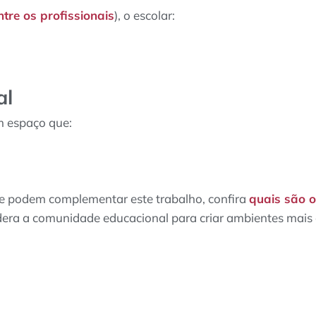
ntre os profissionais
), o escolar:
al
m espaço que:
e podem complementar este trabalho, confira
quais são o
era a comunidade educacional para criar ambientes mais a