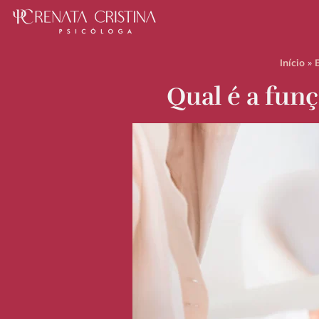
Início
»
Qual é a fun