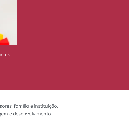
ntes.
res, família e instituição.
zagem e desenvolvimento