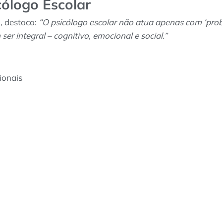
cólogo Escolar
, destaca:
“O psicólogo escolar não atua apenas com ‘pro
r integral – cognitivo, emocional e social.”
ionais