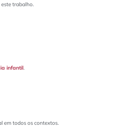
ste trabalho.
a infantil
.
al em todos os contextos.