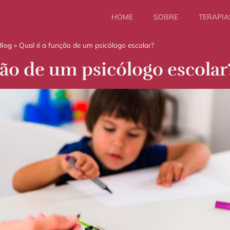
HOME
SOBRE
TERAPIA
Blog
»
Qual é a função de um psicólogo escolar?
ção de um psicólogo escolar