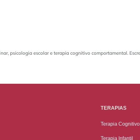
nar, psicologia escolar e terapia cognitivo comportamental. Escr
TERAPIAS
Terapia Cognitiv
Terapia Infantil