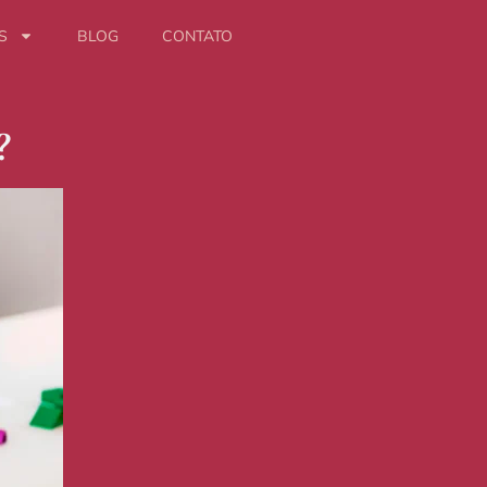
S
BLOG
CONTATO
?