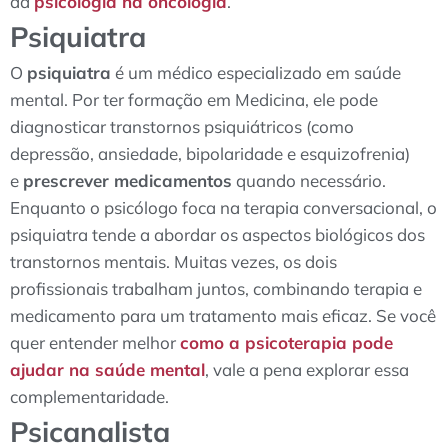
da
psicologia na oncologia
.
Psiquiatra
O
psiquiatra
é um médico especializado em saúde
mental. Por ter formação em Medicina, ele pode
diagnosticar transtornos psiquiátricos (como
depressão, ansiedade, bipolaridade e esquizofrenia)
e
prescrever medicamentos
quando necessário.
Enquanto o psicólogo foca na terapia conversacional, o
psiquiatra tende a abordar os aspectos biológicos dos
transtornos mentais. Muitas vezes, os dois
profissionais trabalham juntos, combinando terapia e
medicamento para um tratamento mais eficaz. Se você
quer entender melhor
como a psicoterapia pode
ajudar na saúde mental
, vale a pena explorar essa
complementaridade.
Psicanalista